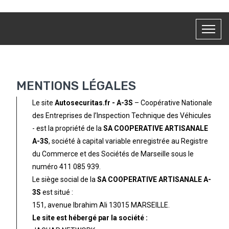
MENTIONS LÉGALES
Le site
Autosecuritas.fr - A-3S
– Coopérative Nationale
des Entreprises de l’Inspection Technique des Véhicules
- est la propriété de la
SA COOPERATIVE ARTISANALE
A-3S
, société à capital variable enregistrée au Registre
du Commerce et des Sociétés de Marseille sous le
numéro 411 085 939.
Le siège social de la
SA COOPERATIVE ARTISANALE A-
3S
est situé :
151, avenue Ibrahim Ali 13015 MARSEILLE.
Le site est hébergé par la société :