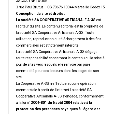
JAGUAR NETWORK
3 rue Paul Brutus – CS 70676 13344 Marseille Cedex 15
Conception du site et droits :
La société SA COOPERATIVE ARTISANALE A-3S
est
l’éditeur du site. Le contenu éditorial est la propriété de
la société SA Coopérative Artisanale A-3S. Toute
utilisation, reproduction ou téléchargement à des fins
commerciales est strictement interdite.
La société SA Coopérative Artisanale A-3S dégage
toute responsabilité concernant le contenu ou la mise à
jour de sites vers lesquels elle renvoie par pure
commodité pour ses lecteurs dans les pages de son
site.
La Coopérative A-3S n’effectue aucune opération
commerciale à partir de l’Internet.
La société SA
Coopérative Artisanale A-3S s’engage, conformément
à la loi
n° 2004-801 du 6 août 2004 relative à la
protection des personnes physiques à l’égard des